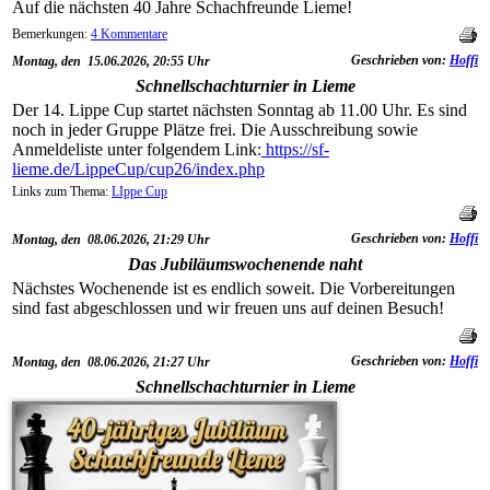
Auf die nächsten 40 Jahre Schachfreunde Lieme!
Bemerkungen:
4 Kommentare
Geschrieben von:
Hoffi
Montag, den 15.06.2026, 20:55 Uhr
Schnellschachturnier in Lieme
Der 14. Lippe Cup startet nächsten Sonntag ab 11.00 Uhr. Es sind
noch in jeder Gruppe Plätze frei. Die Ausschreibung sowie
Anmeldeliste unter folgendem Link:
https://sf-
lieme.de/LippeCup/cup26/index.php
Links zum Thema:
LIppe Cup
Geschrieben von:
Hoffi
Montag, den 08.06.2026, 21:29 Uhr
Das Jubiläumswochenende naht
Nächstes Wochenende ist es endlich soweit. Die Vorbereitungen
sind fast abgeschlossen und wir freuen uns auf deinen Besuch!
Geschrieben von:
Hoffi
Montag, den 08.06.2026, 21:27 Uhr
Schnellschachturnier in Lieme