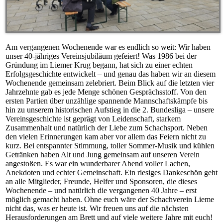
Am vergangenen Wochenende war es endlich so weit: Wir haben
unser 40-jähriges Vereinsjubiläum gefeiert! Was 1986 bei der
Gründung im Liemer Krug begann, hat sich zu einer echten
Erfolgsgeschichte entwickelt – und genau das haben wir an diesem
Wochenende gemeinsam zelebriert. Beim Blick auf die letzten vier
Jahrzehnte gab es jede Menge schönen Gesprächsstoff. Von den
ersten Partien über unzählige spannende Mannschaftskämpfe bis
hin zu unserem historischen Aufstieg in die 2. Bundesliga – unsere
Vereinsgeschichte ist geprägt von Leidenschaft, starkem
Zusammenhalt und natürlich der Liebe zum Schachsport. Neben
den vielen Erinnerungen kam aber vor allem das Feiern nicht zu
kurz. Bei entspannter Stimmung, toller Sommer-Musik und kühlen
Getränken haben Alt und Jung gemeinsam auf unseren Verein
angestoßen. Es war ein wunderbarer Abend voller Lachen,
Anekdoten und echter Gemeinschaft. Ein riesiges Dankeschön geht
an alle Mitglieder, Freunde, Helfer und Sponsoren, die dieses
Wochenende – und natürlich die vergangenen 40 Jahre – erst
möglich gemacht haben. Ohne euch wäre der Schachverein Lieme
nicht das, was er heute ist. Wir freuen uns auf die nächsten
Herausforderungen am Brett und auf viele weitere Jahre mit euch!