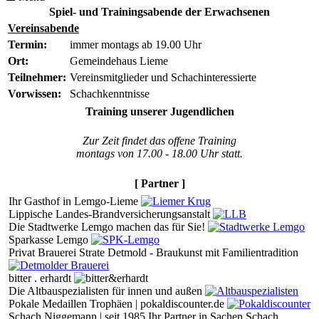
Spiel- und Trainingsabende der Erwachsenen
Vereinsabende
Termin:
immer montags ab 19.00 Uhr
Ort:
Gemeindehaus Lieme
Teilnehmer:
Vereinsmitglieder und Schachinteressierte
Vorwissen:
Schachkenntnisse
Training unserer Jugendlichen
Zur Zeit findet das offene Training
montags von 17.00 - 18.00 Uhr statt.
[ Partner ]
Ihr Gasthof in Lemgo-Lieme
Lippische Landes-Brandversicherungsanstalt
Die Stadtwerke Lemgo machen das für Sie!
Sparkasse Lemgo
Privat Brauerei Strate Detmold - Braukunst mit Familientradition
bitter . erhardt
Die Altbauspezialisten für innen und außen
Pokale Medaillen Trophäen | pokaldiscounter.de
Schach Niggemann | seit 1985 Ihr Partner in Sachen Schach