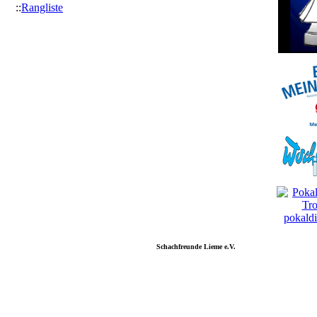
::
Rangliste
Schachfreunde Lieme e.V.