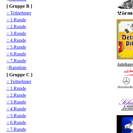
[ Gruppe B ]
:: Teilnehmer
:: 1.Runde
:: 2.Runde
:: 3.Runde
:: 4.Runde
:: 5.Runde
:: 6.Runde
:: 7.Runde
::
Rangliste
[ Gruppe C ]
:: Teilnehmer
:: 1.Runde
:: 2.Runde
:: 3.Runde
:: 4.Runde
:: 5.Runde
:: 6.Runde
:: 7.Runde