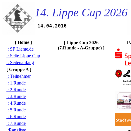
14. Lippe Cup 2026
14.04.2016
[ Home ]
[ Lippe Cup 2026
P
(7.Runde - A-Gruppe) ]
:: SF Lieme.de
:: Seite Lippe Cup
:: Seitenanfang
[ Gruppe A ]
:: Teilnehmer
:: 1.Runde
:: 2.Runde
:: 3.Runde
:: 4.Runde
:: 5.Runde
:: 6.Runde
:: 7.Runde
::
Rangliste