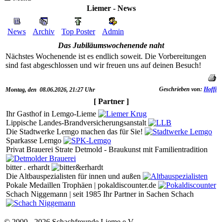
Liemer - News
News
Archiv
Top Poster
Admin
Das Jubiläumswochenende naht
Nächstes Wochenende ist es endlich soweit. Die Vorbereitungen
sind fast abgeschlossen und wir freuen uns auf deinen Besuch!
Geschrieben von:
Hoffi
Montag, den 08.06.2026, 21:27 Uhr
[ Partner ]
Ihr Gasthof in Lemgo-Lieme
Lippische Landes-Brandversicherungsanstalt
Die Stadtwerke Lemgo machen das für Sie!
Sparkasse Lemgo
Privat Brauerei Strate Detmold - Braukunst mit Familientradition
bitter . erhardt
Die Altbauspezialisten für innen und außen
Pokale Medaillen Trophäen | pokaldiscounter.de
Schach Niggemann | seit 1985 Ihr Partner in Sachen Schach
© 2000 - 2026 Schachfreunde Lieme e.V.